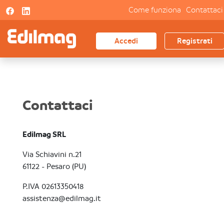
Come funziona
Contattaci
Accedi
Registrati
Contattaci
Edilmag SRL
Via Schiavini n.21
61122 - Pesaro (PU)
P.IVA 02613350418
assistenza@edilmag.it